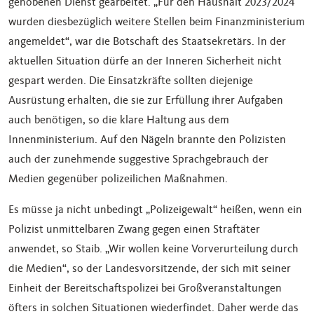
gehobenen Dienst gearbeitet. „Für den Haushalt 2023/2024
wurden diesbezüglich weitere Stellen beim Finanzministerium
angemeldet“, war die Botschaft des Staatsekretärs. In der
aktuellen Situation dürfe an der Inneren Sicherheit nicht
gespart werden. Die Einsatzkräfte sollten diejenige
Ausrüstung erhalten, die sie zur Erfüllung ihrer Aufgaben
auch benötigen, so die klare Haltung aus dem
Innenministerium. Auf den Nägeln brannte den Polizisten
auch der zunehmende suggestive Sprachgebrauch der
Medien gegenüber polizeilichen Maßnahmen.
Es müsse ja nicht unbedingt „Polizeigewalt“ heißen, wenn ein
Polizist unmittelbaren Zwang gegen einen Straftäter
anwendet, so Staib. „Wir wollen keine Vorverurteilung durch
die Medien“, so der Landesvorsitzende, der sich mit seiner
Einheit der Bereitschaftspolizei bei Großveranstaltungen
öfters in solchen Situationen wiederfindet. Daher werde das