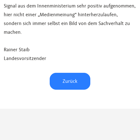
Signal aus dem Innenministerium sehr positiv aufgenommen,
hier nicht einer „Medienmeinung“ hinterherzulaufen,
sondern sich immer selbst ein Bild von dem Sachverhalt zu
machen.
Rainer Staib
Landesvorsitzender
Zurück